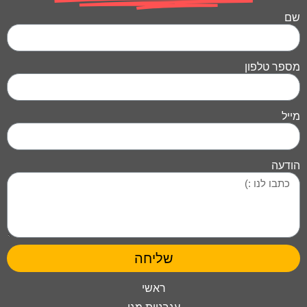
שם
מספר טלפון
מייל
הודעה
שליחה
ראשי