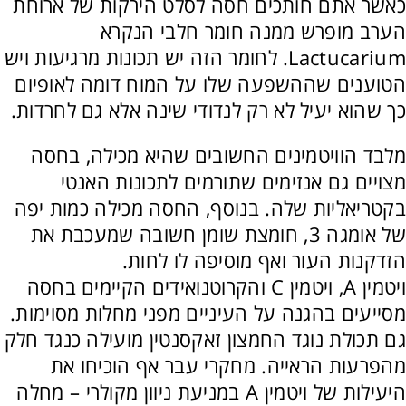
כאשר אתם חותכים חסה לסלט הירקות של ארוחת
הערב מופרש ממנה חומר חלבי הנקרא
Lactucarium. לחומר הזה יש תכונות מרגיעות ויש
הטוענים שההשפעה שלו על המוח דומה לאופיום
כך שהוא יעיל לא רק לנדודי שינה אלא גם לחרדות.
מלבד הוויטמינים החשובים שהיא מכילה, בחסה
מצויים גם אנזימים שתורמים לתכונות האנטי
בקטריאליות שלה. בנוסף, החסה מכילה כמות יפה
של אומגה 3, חומצת שומן חשובה שמעכבת את
הזדקנות העור ואף מוסיפה לו לחות.
ויטמין A, ויטמין C והקרוטנואידים הקיימים בחסה
מסייעים בהגנה על העיניים מפני מחלות מסוימות.
גם תכולת נוגד החמצון זאקסנטין מועילה כנגד חלק
מהפרעות הראייה. מחקרי עבר אף הוכיחו את
היעילות של ויטמין A במניעת ניוון מקולרי – מחלה