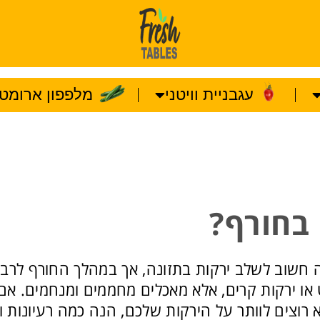
עגבניית וויטני
מלפפון ארומטו
 בחורף?
זה חשוב לשלב ירקות בתזונה, אך במהלך החורף לרבי
ו ירקות קרים, אלא מאכלים מחממים ומנחמים. אם
 רוצים לוותר על הירקות שלכם, הנה כמה רעיונות ו