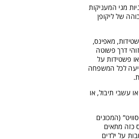
יות מגי המעניקות
הה של ליקופן
שטידות, מאפינס,
זוהי דרך פשוטה
או פשטידות על
שביעה לכל המשפחה
.
ו עשבי תיבול, או
וויט” (המכונים
ס כזה מתאים
בות על ילדים