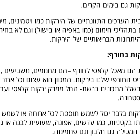
ות גם בימים הקרים.
ת הערכים התזונתיים של הירקות כמו ויטמינים, מינר
בתהליכי חימום (כמו באפיה או בישול) וגם לא בחיתוך
יתרונות הבריאותיים של הירקות.
ות בחורף:
ת הם מאכל קלאסי לחורף –הם מחממים, משביעים ,מר
 החורפי שלנו בירקות. המגוון הוא עצום וכל אחד י
שלל מתכונים ברשת- החל ממרק ירקות קלאסי ועד 
סטרונה.
ות בלבד יכול לשמש תוספת לכל ארוחה או לשמש כ
ו בקטניות, כמו עדשים, אפונה, שעועית לבנה או גר
המכילה גם חלבון וגם פחמימה.