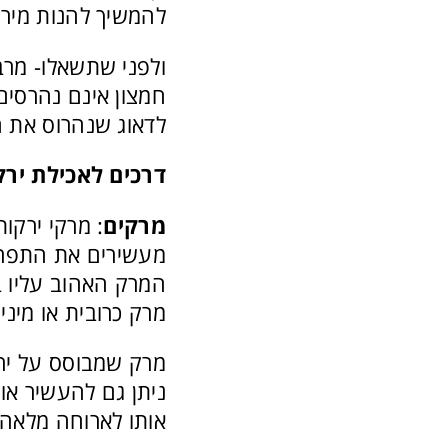
להמשיך להנות מירק
ולפני שתשאלו- מרבי
חמצון אינם נהרסים 
לדאוג שנהרוס את ה
דרכים לאכילת ירק
מרקים
: מרקי ירקו
מעשירים את התפריט
המרק האהוב עליו ב
מרק כרובית או מיני
מרק שמבוסס על ירק
ניתן גם להעשיר אות
אותו לארוחה מלאה 