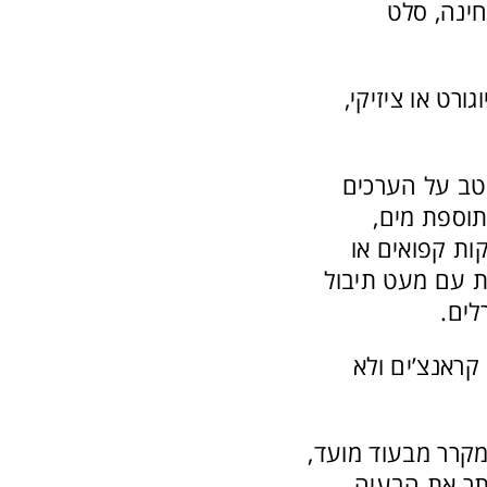
חינה, סלט
רט או ציזיקי,
טב על הערכים
תוספת מים,
ות קפואים או
ת עם מעט תיבול
לים.
קראנצ’ים ולא
קרר מבעוד מועד,
תר את הבעיה.