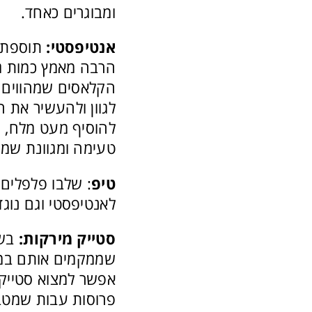
ומבוגרים כאחד.
אנטיפסטי:
תוספת ט
הרבה מאמץ כמות גד
הקלאסים שמהווים ב
לגוון ולהעשיר את ה
להוסיף מעט מלח, פ
טעימה ומגוונת שמ
טיפ
: שלבו פלפלים
לאנטיפסטי וגם נוגד
סטייק מירקות:
בשנ
שממקמים אותם במרכ
אפשר למצוא סטייק כ
פרוסות עבות שמטב