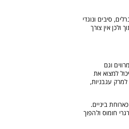
לים, סיבים ונוגדי
 ולכן אין צורך
ווים וגם
כול למצוא את
למרק עגבניות,
ארוחת ביניים.
גרי חומוס ולהפוך