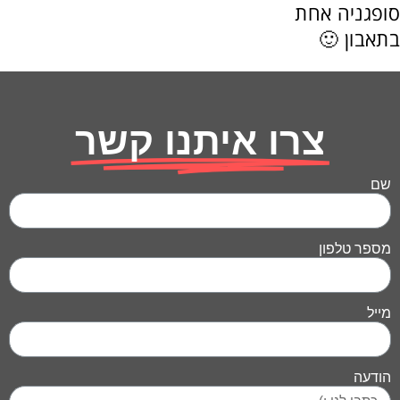
סופגניה אחת
בתאבון 🙂
צרו איתנו קשר
שם
מספר טלפון
מייל
הודעה