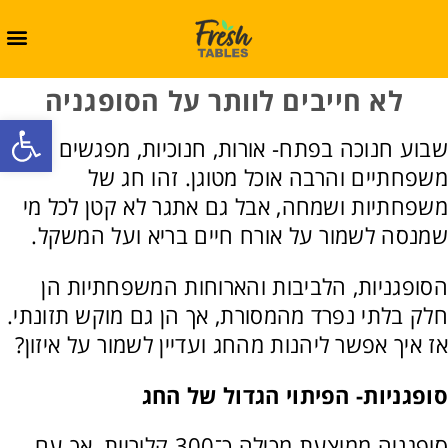
לא חייבים לוותר על הסופגניה
oolbar
שבוע חנוכה בפתח- אורות, חנוכיות, מפגשים
משפחתיים והרבה אוכל מטוגן. זהו חג של
משפחתיות ושמחה, אבל גם אתגר לא קטן לכל מי
שמנסה לשמור על אורח חיים בריא ועל המשקל.
הסופגניות, הלביבות והארוחות המשפחתיות הן
חלק בלתי נפרד מהמסורת, אך הן גם מוקש תזונתי.
אז איך אפשר ליהנות מהחג ועדיין לשמור על איזון?
סופגניות- הפיתוי הגדול של החג
סופגניה ממוצעת מכילה כ־300 קלוריות, אך עם