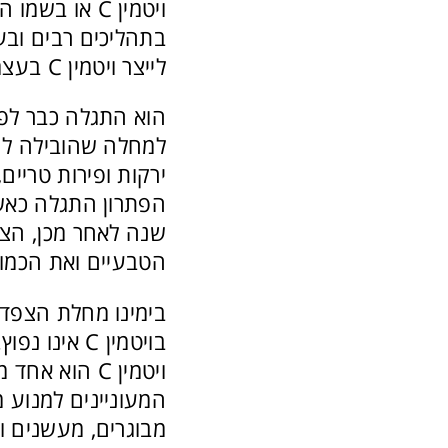
ויטמין C או 
בתהליכים רבים ובע
לייצר ויטמין C בעצמם, ולכן יש לקבל אותו דרך התזונה.
הוא התגלה כבר לפ
למחלה שהובילה לחו
ירקות ופירות טריי
הפתרון התגלה כאשר
הטבעיים ואת הכמוי
בימינו מחלת הצפדינ
בויטמין C 
ויטמין C הוא
המעוניינים למנוע מ
מבוגרים, מעשנים וי