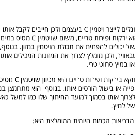
בני האדם אינם מסוגלים לייצר ויטמין C בעצמם ולכן חייבים
העיקרי לויטמין C הוא ירקות ופירות טרי
ויר, ולכן מומלץ לצרוך את המזונות המכילים אותו 
ו במיץ סחוט טרי.
הסיבה שיש צורך דווקא ביר
אפייה או בישול הורסים אותו. בנוסף הוא מתחמצן 
לצרוך אותו בסמוך למועד החיתוך שלו כמו למשל כאש
ל למיץ.
בריאות הכמות היומית המומלצת היא: