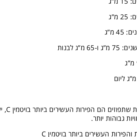
בניגוד לדע
יות גבוהות יותר.
והפירות העשירים ביותר בויטמין C