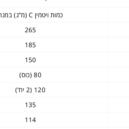
כמות ויטמין C (מ”ג) במנה
265
185
150
80 (כוס)
120 (2 יח’)
135
114