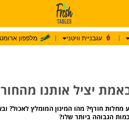
עגבניית וויטני
מלפפון ארומטו
יטמין C מונע מחלות חורף? מהו המינון המומלץ לאכול? ו
מות הגבוהה ביותר שלו?