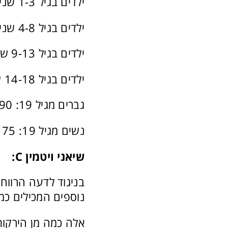
ילדים בגיל 1-3 שנים: 15 מ”ג
ילדים בגיל 4-8 שנים: 25 מ”ג
ילדים בגיל 9-13 שנים: 45 מ”ג
ילדים בגיל 14-18 שנים: 75 מ”ג ו-65 מ”ג לבנות
גברים מגיל 19: 90 מ”ג
נשים מגיל 19: 75 מ”ג ליום
שיאני ויטמין
C
:
נוספים המכילים כמו
אלה כמה מן הירקות 