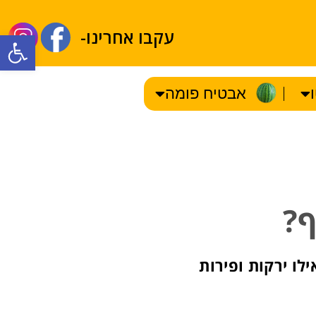
עקבו אחרינו-
olbar
אבטיח פומה
באילו ירקות ופירות