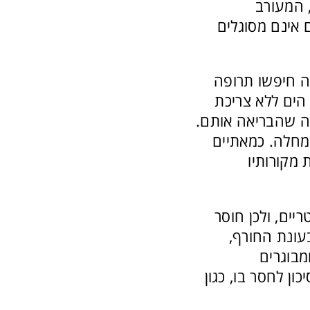
ם, המעורב
 אינם מסוגלים
ה חיפשו תרופה
הים ללא צריכת
פה שהבריאה אותם.
מחלה. כמאתיים
מעבדה ולקבוע את מקורותיו
יים, ולכן חוסר
 בעונת החורף,
ומבוגרים
ון לחסר בו, כגון