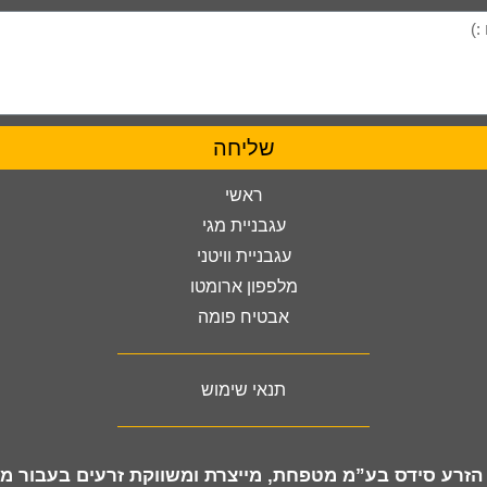
שליחה
ראשי
עגבניית מגי
עגבניית וויטני
מלפפון ארומטו
אבטיח פומה
תנאי שימוש
זרע סידס בע”מ מטפחת, מייצרת ומשווקת זרעים
בעבור מג