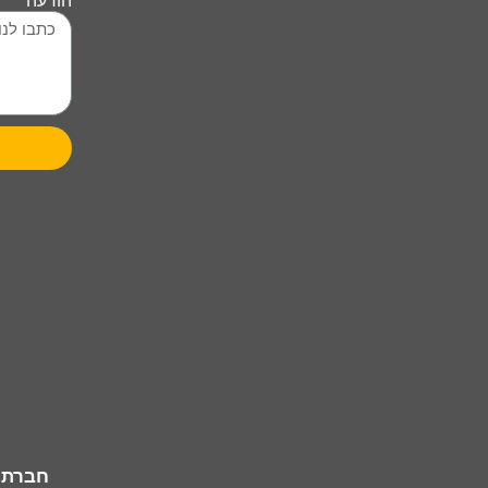
הודעה
חברת
ה