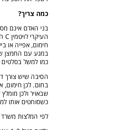
כמה צריך?
במגע עם החמצן שבאו
כמו למשל בסלטים א
בחום. לכן חימום, 
שבאויר ולכן מומלץ 
כשסוחטים אותו למש
לפי המלצות משרד ה