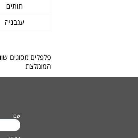
תותים
עגבניה
המומלצת
שם