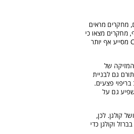
חורף. אולם, מחקרים מראים
 מחקרים מצאו כי
אצל אנשים המבצעים מאמץ גופני רב, כגון חיילים או ספורטאים, ויטמין C מסייע אף יותר
עתם המזיקה של
תורם גם לבניית
בריפוי פצעים.
שמשפיע גם על
ברזל ושל קולגן. לכן,
 C עם מקורות עשירים בברזל וקולגן כדי