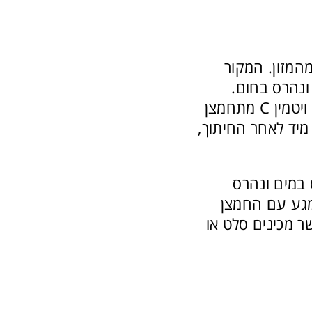
 לקבל אותו מהמזון. המקור
ים, משום שויטמין C מסיס במים ונהרס בחום.
חימום, אפייה או בישול יכולים להפחית את תכולת הויטמין במזון. בנוסף, ויטמין C מתחמצן
מיד לאחר החיתוך,
קות ופירות טריים היא מכיוון שויטמין C מסיס במים ונהרס
במגע עם החמצן
ר מכינים סלט או