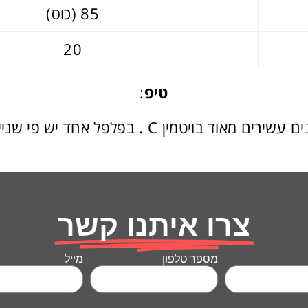
85 (כוס)
20
טיפ
:
פלפלים מסוגים שונים עשירים מאוד בויטמין C . בפ
צרו איתנו קשר
מספר טלפון
מייל