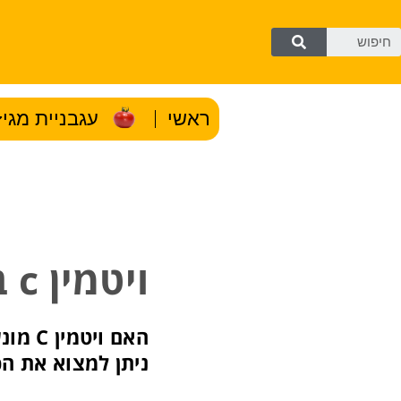
ראשי
עגבניית מגי
ויטמין c באמת יציל אותנו מהחורף?
האם ו
ניתן למצוא את הכ