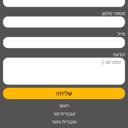
מספר טלפון
מייל
הודעה
שליחה
ראשי
עגבניית מגי
עגבניית וויטני