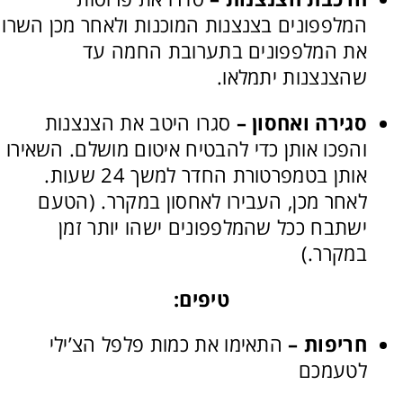
המלפפונים בצנצנות המוכנות ולאחר מכן השרו
את המלפפונים בתערובת החמה עד
שהצנצנות יתמלאו.
סגירה ואחסון –
סגרו היטב את הצנצנות
והפכו אותן כדי להבטיח איטום מושלם. השאירו
אותן בטמפרטורת החדר למשך 24 שעות.
לאחר מכן, העבירו לאחסון במקרר. (הטעם
ישתבח ככל שהמלפפונים ישהו יותר זמן
במקרר.)
טיפים:
חריפות –
התאימו את כמות פלפל הצ’ילי
לטעמכם