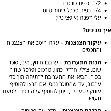
1/2 כפית כורכום
1/4 כפית פלפל שחור גרוס
עלי דפנה (אופציונלי)
איך מכינים?
עיקור הצנצנות –
עקרו היטב את הצנצנות
והמכסים
הכנת התערובת –
ערבבו חומץ, מים, סוכר,
שום, צ’ילי, חרדל, כמון, כורכום ופלפל שחור
בסיר. הביאו את התערובת לרתיחה תוך כדי
ערבוב, עד שהסוכר נמס. אם תרצו להוסיף
עומק לטעמים, ניתן להוסיף עלה דפנה לטעם
מעושן .
הרכבת הצנצנות –
סדרו את פרוסות