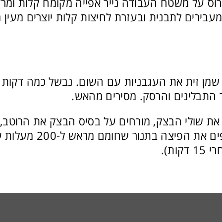
ס על משטח העבודה נייר אפייה מקומח קלות ומר
 מעבירים לתבנית ובעזרת לחיצות קלות יוצרים מעין
מן זית את העגבניות עם השום. נבשל כמה דקות ו
 התבלינים והרסק. מסירים מהאש.
את שולי הבצק, מורחים על בסיס הבצק את הרוטב, 
תוספת הפלפל ואופים את הפיצה
ות).