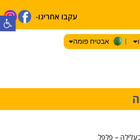
עקבו אחרינו-
olbar
אבטיח פומה
ה
עלילה – פלפל