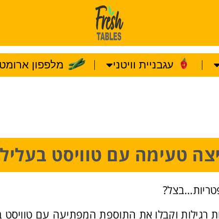
עגבניית וויטני
מלפפון ארומטו
צה טעימה עם טוויסט בעליל
פטריות…בצל?
ת רגילות וקבלו את התוספת המפתיעה עם טוויסט ב