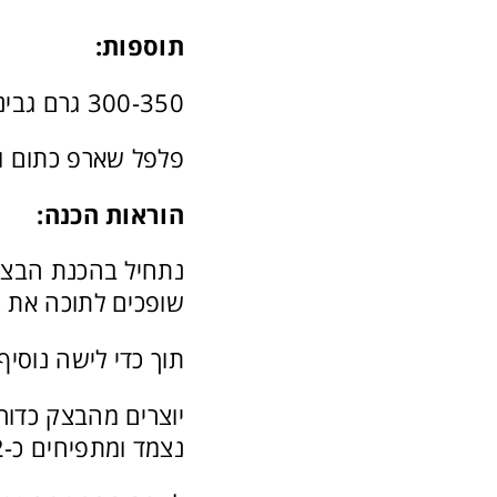
תוספות:
300-350 גרם גבינה צהובה מגוררת
פלפל שארפ כתום ו
הוראות הכנה:
נתחיל בהכנת הבצק
שופכים לתוכה את ה
תוך כדי לישה נוסיף את 1/3 כוס המים הנוספת עד שנו
יוצרים מהבצק כדור
נצמד ומתפיחים כ-1/2 שעה.