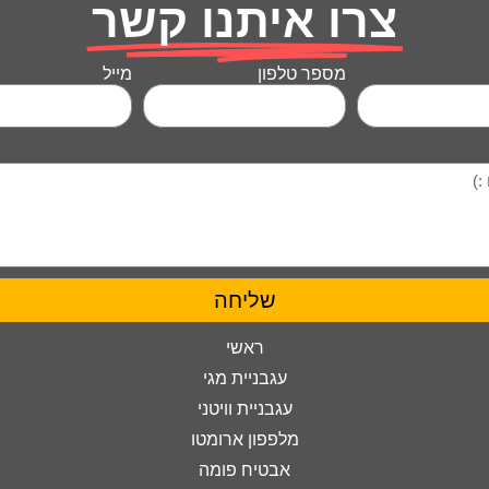
צרו איתנו קשר
מספר טלפון
מייל
שליחה
ראשי
עגבניית מגי
עגבניית וויטני
מלפפון ארומטו
אבטיח פומה