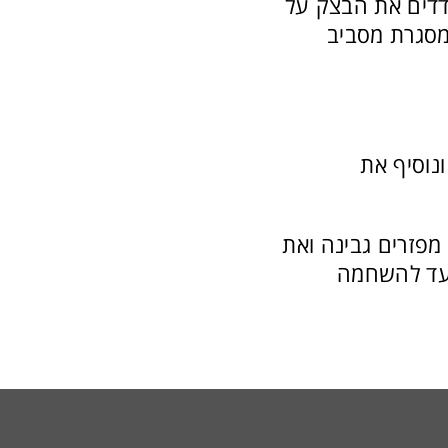
דדים את הבצק על
 מסגרת מסביב
נוסיף את
מפזרים גבינה ואת
 בתנור שחומם מראש ל-200 מעלות עד להשחמה