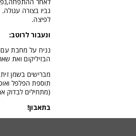
לאחר ההתפחה,נפרו
גביו בצורה עגולה.
לפיצה.
ונעבור לרוטב:
נניח על מחבת עם ש
הבזיליקום ואת שאר
מברישים בשמן זית 
(מתחילים לבדוק אחרי 15 דק
בתאבון!