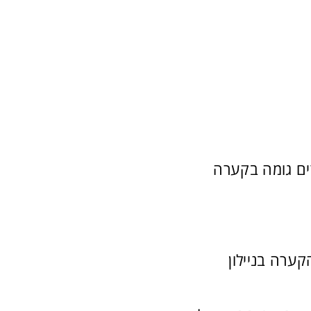
ים גומה בקערה
ערה בניילון