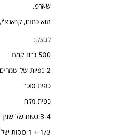
שארפ.
הוא כתום, קראנצ’י, 
לבצק:
500 גרם קמח
2 כפיות של שמרים יבשים
כפית סוכר
כפית מלח
3-4 כפות של שמן זית
1/3 + 1 כוסות של מים פושרים