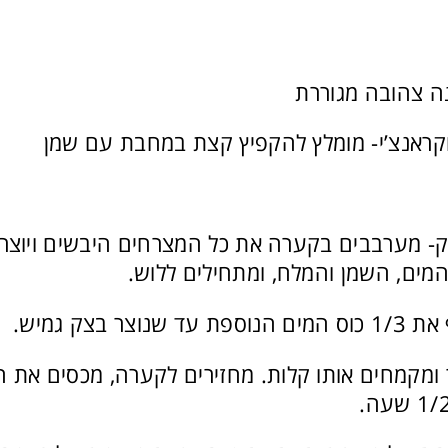
קראנצ’י- מומלץ להקפיץ קצת במחבת עם שמן
- מערבבים בקערה את כל המצרחים היבשים ויוצר
מים, השמן והמלח, ומתחילים ללוש.
צר בצק גמיש.
 ומקמחים אותו קלות. מחזירים לקערה, מכסים את הק