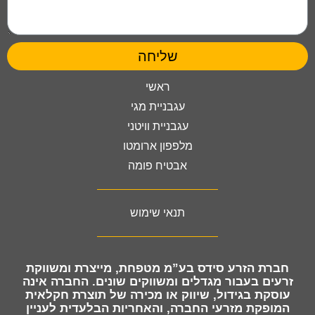
שליחה
ראשי
עגבניית מגי
עגבניית וויטני
מלפפון ארומטו
אבטיח פומה
תנאי שימוש
חברת
הזרע סידס בע”מ מטפחת, מייצרת ומשווקת
זרעים
בעבור מגדלים ומשווקים שונים. החברה אינה
עוסקת בגידול, שיווק או מכירה של תוצרת חקלאית
המופקת מזרעי החברה, והאחריות הבלעדית לעניין