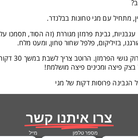
ב?
ין, מתחיל עם מגי טחונות בבלנדר.
עגבניות, גבינת פרמזן מגוררת (זה הסוד, תסמכו עלי
גנו, בזיליקום, פלפל שחור טחון, ומעט מלח.
לערבב יחד, תוך פירוק גו
בצק פיצה ומכינים פיצה מושלמת!
 הגבינה פרוסות דקות של מגי
צרו איתנו קשר
מספר טלפון
מייל