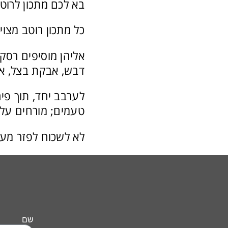
בא לכם מתכון לרוט
כל מתכון רוטב מצוי
אליהן מוסיפים רסק 
דבש, אבקת בצל, אור
טעמים; מורחים על 
לא לשכוח לפזר מעל
שם