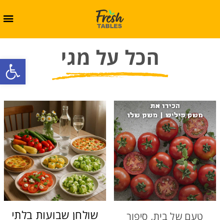
הכל על מגי
oolbar
שולחן שבועות בלתי
טעם של בית, סיפור