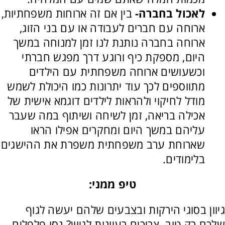
לאכול בחברה-
בין אם זה ארוחות משפחתיות,
ארוחה עם חברים לעבודה או עם בני הזוג,
ארוחה בחברה נותנת לנו זמן למנוחה במשך
היום, מספקת כיף ורוגע דרך מפגש חברתי
וכשעושים ארוחה משפחתית עם הילדים
מתווספים לכך עוד יתרונות כמו היכולת לשמש
מודל לחיקוי ולהראות לילדים דוגמא אישית של
אכילה בריאה, זמן לשיחה ושיתוף במה שעבר
עליהם במשך היום ומחקרים אפילו הראו
שארוחת ערב משפחתית משפרת את ההישגים
בלימודים.
טיפ ממני:
גיוון בסוגי הירקות ובצבעים שלהם יעשה לגוף
שלכם רק טוב. צריכים רעיונות לגיוון? נסו פלפלים