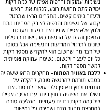
נשימות עמוקות והרפיה אפילו של כמה דקות
יכולה לתת תחושת רוגע, לנקות את הראש
ולעזור בימים קשים. מחקרים הראו שתרגול
קבוע של נשימות והרפיה לא רק הפחיתו מתח
ולחץ אלא אפילו שיפרו את תפקוד מערכת
החיסון והקלו על הרגשת כאב. ישנם תרגילים
שונים לתרגול המודעות והנשימה אבל בסופו
של דבר מה שחשוב הוא להקדיש מספר דקות
כל יום לעצור ולנשום, נשימה עמוקה ואמיתית
למשך מספר דקות.
ללכת באוויר הפתוח
– מחקרים הראו ששהייה
בטבע תורמת להרגשה טובה, להקלה על
מתחים ולחץ ובאופן כללי עושה לנו טוב. אם
נשלב את השהיה בחוץ ביחד עם הליכה אפילו
של כמה דקות נרוויח פעמיים. ההליכה טובה
להמרצת מחזור הדם ושמירה על גמישות