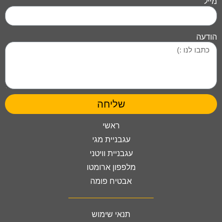
מייל
הודעה
שליחה
ראשי
עגבניית מגי
עגבניית וויטני
מלפפון ארומטו
אבטיח פומה
תנאי שימוש