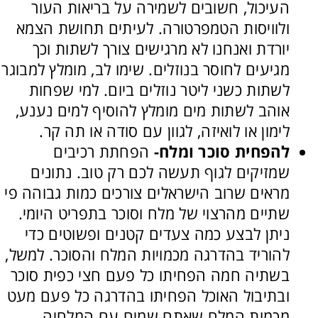
העיכול, חשובים לשמירה על בריאות העור
ולוויסות הטמפרטורה. לעיתים תחושת הצמא
יורדת ואנחנו לא מרגישים צורך לשתות וכך
מגיעים לחוסר בנוזלים. שימו לב, מומלץ למבוגר
לשתות כשני ליטר נוזלים ביום. למי שפחות
אוהב לשתות מים מומלץ להוסיף למים נענע,
לימון או לואיזה, לגוון עם סודה או תה קר.
להפחית סוכר ומלח-
הפחתת רכיבים
שמזיקים לגוף תעשה לכם רק טוב. נתונים
מראים שרוב הישראלים צורכים כמות גבוהה פי
שתיים מהרצוי של מלח וסוכר בתפריט היומי.
ניתן לבצע כמה צעדים קטנים ופשוטים כדי
להוריד בהדרגה מכמויות המלח והסוכר. למשל,
בשתיה חמה הפחיתו כל פעם חצי כפית סוכר
ובתיבול האוכל הפחיתו בהדרגה כל פעם מעט
מכמות המלח שאתם שמים עם המלחיה.