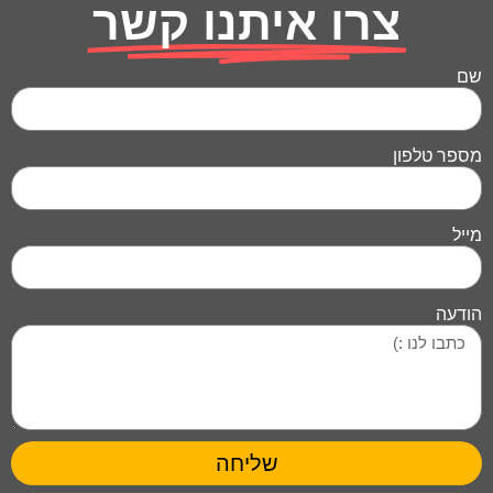
צרו איתנו קשר
שם
מספר טלפון
מייל
הודעה
שליחה