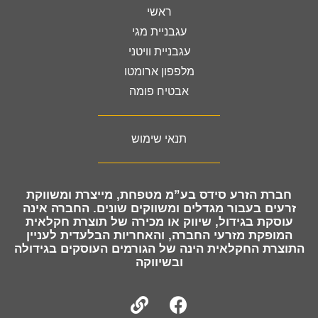
ראשי
עגבניית מגי
עגבניית וויטני
מלפפון ארומטו
אבטיח פומה
תנאי שימוש
חברת
הזרע סידס בע”מ מטפחת, מייצרת ומשווקת
זרעים
בעבור מגדלים ומשווקים שונים. החברה אינה
עוסקת בגידול, שיווק או מכירה של תוצרת חקלאית
המופקת מזרעי החברה, והאחריות הבלעדית לעניין
התוצרת החקלאית הינה של הגורמים העוסקים בגידולה
ובשיווקה