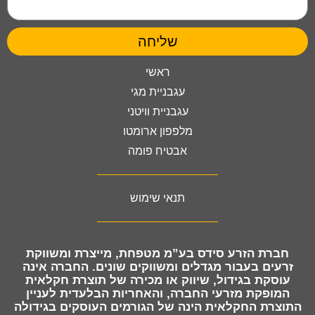
שליחה
ראשי
עגבניית מגי
עגבניית וויטני
מלפפון ארומטו
אבטיח פומה
תנאי שימוש
חברת
הזרע סידס בע”מ מטפחת, מייצרת ומשווקת
זרעים
בעבור מגדלים ומשווקים שונים. החברה אינה
עוסקת בגידול, שיווק או מכירה של תוצרת חקלאית
המופקת מזרעי החברה, והאחריות הבלעדית לעניין
התוצרת החקלאית הינה של הגורמים העוסקים בגידולה