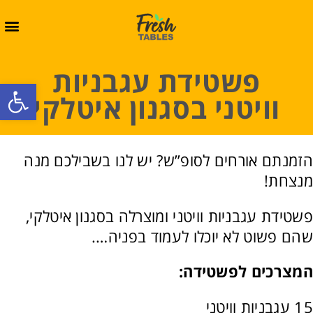
פשטידת עגבניות
oolbar
וויטני בסגנון איטלקי
הזמנתם אורחים לסופ”ש? יש לנו בשבילכם מנה
מנצחת!
פשטידת עגבניות וויטני ומוצרלה בסגנון איטלקי,
שהם פשוט לא יוכלו לעמוד בפניה….
המצרכים לפשטידה:
15 עגבניות וויטני