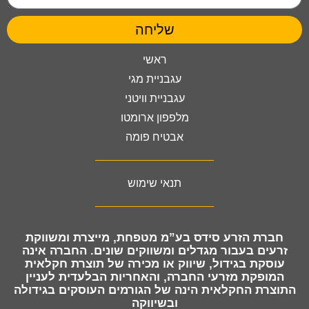
שליחה
ראשי
עגבניית מגי
עגבניית וויטני
מלפפון ארומטו
אבטיח פומה
תנאי שימוש
חברת
הזרע סידס בע”מ מטפחת, מייצרת ומשווקת
זרעים
בעבור מגדלים ומשווקים שונים. החברה אינה
עוסקת בגידול, שיווק או מכירה של תוצרת חקלאית
המופקת מזרעי החברה, והאחריות הבלעדית לעניין
התוצרת החקלאית הינה של הגורמים העוסקים בגידולה
ובשיווקה