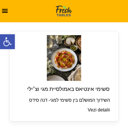
oolbar
סשימי אינטיאס באמולסיית מגי וצ׳ילי
השידוך המושלם בין סשימי למגי- דנה סידס
Vezi detalii