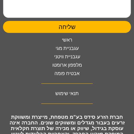
שליחה
ראשי
עגבניית מגי
עגבניית וויטני
מלפפון ארומטו
אבטיח פומה
תנאי שימוש
חברת
הזרע סידס בע”מ מטפחת, מייצרת ומשווקת
זרעים
בעבור מגדלים ומשווקים שונים. החברה אינה
עוסקת בגידול, שיווק או מכירה של תוצרת חקלאית
המופקת מזרעי החברה, והאחריות הבלעדית לעניין