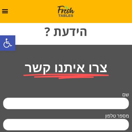
הידעת ?
oolbar
צרו איתנו קשר
שם
מספר טלפון