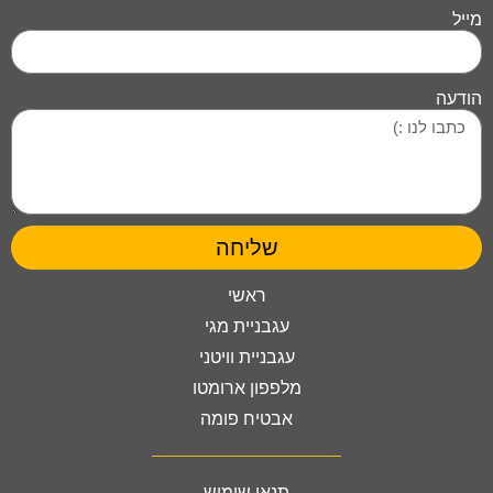
מייל
הודעה
שליחה
ראשי
עגבניית מגי
עגבניית וויטני
מלפפון ארומטו
אבטיח פומה
תנאי שימוש