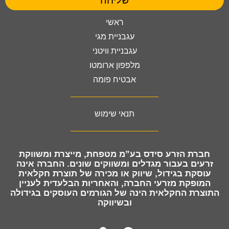
ראשי
עגבניית מגי
עגבניית וויטני
מלפפון ארומטו
אבטיח פומה
תנאי שימוש
חברת
הזרע סידס בע”מ מטפחת, מייצרת ומשווקת
זרעים
בעבור מגדלים ומשווקים שונים. החברה אינה
עוסקת בגידול, שיווק או מכירה של תוצרת חקלאית
המופקת מזרעי החברה, והאחריות הבלעדית לעניין
התוצרת החקלאית הינה של הגורמים העוסקים בגידולה
ובשיווקה