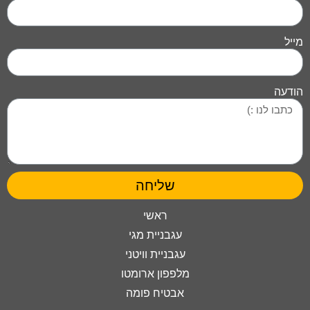
מייל
הודעה
שליחה
ראשי
עגבניית מגי
עגבניית וויטני
מלפפון ארומטו
אבטיח פומה