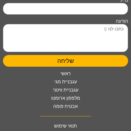
מייל
הודעה
שליחה
ראשי
עגבניית מגי
עגבניית וויטני
מלפפון ארומטו
אבטיח פומה
תנאי שימוש