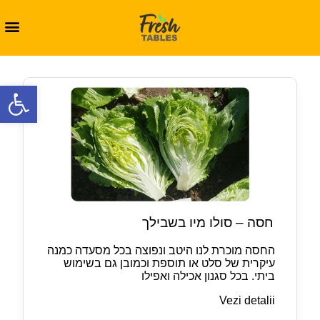
oolbar
חסה – סולו מיו בשבילך
החסה מוכרת לנו היטב ונפוצה בכל מסעדה כמנה
עיקרית של סלט או תוספת וכמובן גם בשימוש
ביתי. בכל סגנון אכילה ואפילו
Vezi detalii