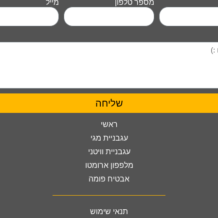
מספר טלפון
מייל
שליחה
ראשי
עגבניית מגי
עגבניית וויטני
מלפפון ארומטו
אבטיח פומה
תנאי שימוש