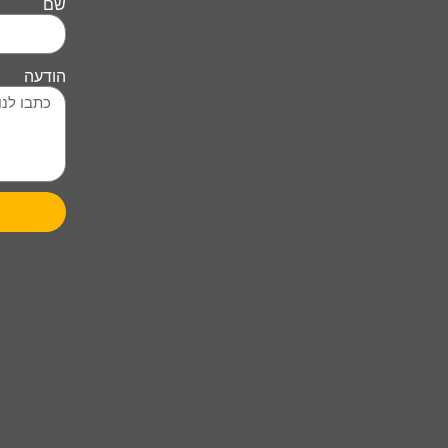
שם
הודעה