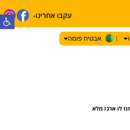
עקבו אחרינו-
olbar
אבטיח פומה
נו לו ארגז מלא