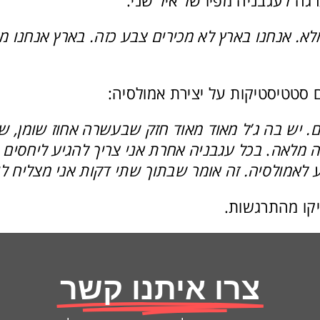
גה לעגבניה מפיו של איל שני:
א. אנחנו בארץ לא מכירים צבע כזה. בארץ אנחנו מכ
ם סטטיסטיקות על יצירת אמולסיה:
. יש בה ג’ל מאוד מאוד חזק שבעשרה אחוז שומן, שמ
ה מלאה
.
קו מהתרגשות.
צרו איתנו קשר