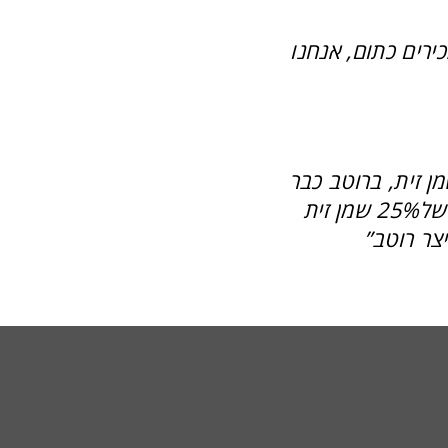
ירים כתום, אנחנו
ן זית, ברוטב כבר
בכל עגבניה אחרת אני צריך להגיע ליחסים של25% שמן זית