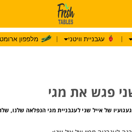
עגבניית וויטני
מלפפון ארומטו
ני פגש את מגי
עגועיו של אייל שני לעגבניית מגי הנפלאה שלנו, שלח