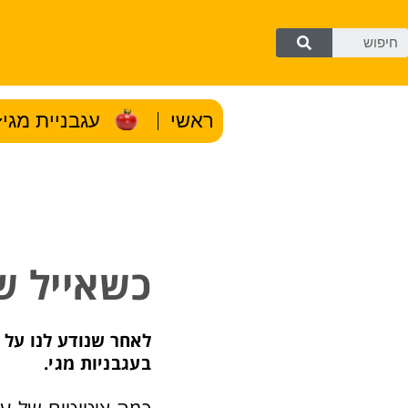
ראשי
עגבניית מגי
כשאייל ש
לאחר שנודע לנו על ג
בעגבניות מגי.