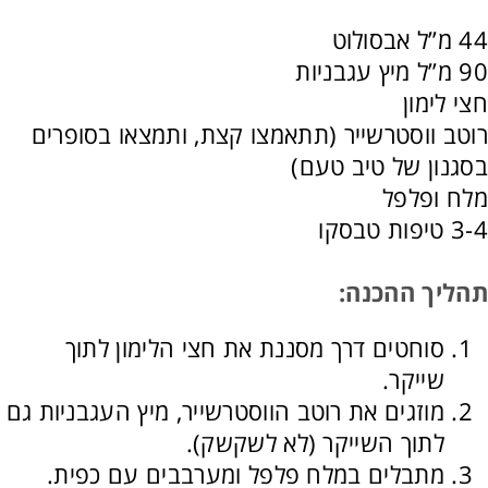
44 מ”ל אבסולוט
90 מ”ל מיץ עגבניות
חצי לימון
רוטב ווסטרשייר (תתאמצו קצת, ותמצאו בסופרים
בסגנון של טיב טעם)
מלח ופלפל
3-4 טיפות טבסקו
תהליך ההכנה:
סוחטים דרך מסננת את חצי הלימון לתוך
שייקר.
מוזגים את רוטב הווסטרשייר, מיץ העגבניות גם
לתוך השייקר (לא לשקשק).
מתבלים במלח פלפל ומערבבים עם כפית.