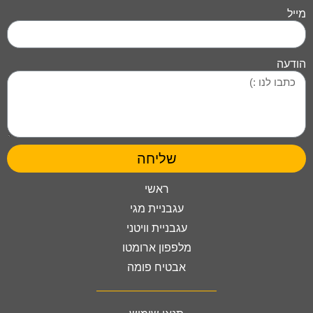
מייל
הודעה
שליחה
ראשי
עגבניית מגי
עגבניית וויטני
מלפפון ארומטו
אבטיח פומה