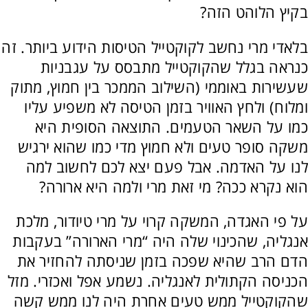
בקיץ הלוהט הזה?
בלאדי מרי נחשב לקוקטייל הטיסות הידוע ביותר. זה
כנראה בגלל שהקוקטייל מתבסס על עגבניות
שעשירות באוממי (השילוב הממכר בין חמוץ, מתוק
ומלוח) ולחץ האוויר בזמן הטיסה לא משפיע עליו
כמו על השאר הטעמים. התוצאה הסופית היא
משקה סופר טעים ולא חמוץ מדי כמו שהוא ירגיש
לנו על האדמה. אבל פעם יצא לכם לחשוב למה
הוא נקרא ככה? מי זאת מרי ולמה היא ארורה?
על פי האגדה, המשקה קרוי על מרי טיודור, מלכת
אנגליה, שהכינוי שלה היה “מרי הארורה” בעקבות
הדם הרב שהיא שפכה בזמן שניסתה להחזיר את
הכניסה הקתולית לאנגליה. נשמע אפל ואכזרי. מזל
שהקוקטייל ממש טעים אחרת היה לנו ממש קשה