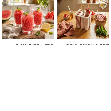
קרטיב אבטיח פומה
ברד אבטיח פומה
טבעי
טבעית
קרטיב קל להכנה טבעי
קינוח קלאסי אמיתי
ומרענן לקיץ
מהמטבח האיטלקי