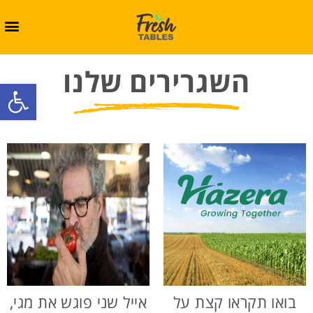
השגרירים שלנו
oolbar
בואו תקראו קצת על
אייל שני פוגש את מגי,