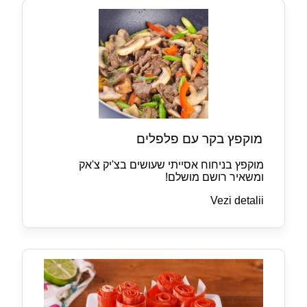
מוקפץ בקר עם פלפלים
מוקפץ בניחוח אסייתי שעושים בצ'יק צ'אק
ומשאיר רושם מושלם!
Vezi detalii