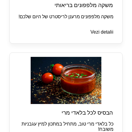
משקה מלפפונים בריאותי
משקה מלפפונים מרענן לריסטרט של היום שלכם!
Vezi detalii
הבסיס לכל בלאדי מרי
כל בלאדי מרי טוב, מתחיל במתכון למיץ עגבניות
משובח!