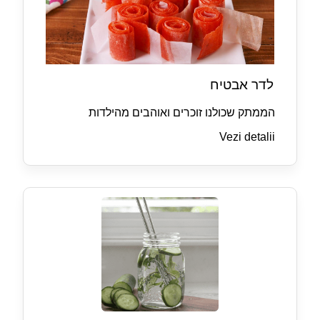
לדר אבטיח
הממתק שכולנו זוכרים ואוהבים מהילדות
Vezi detalii