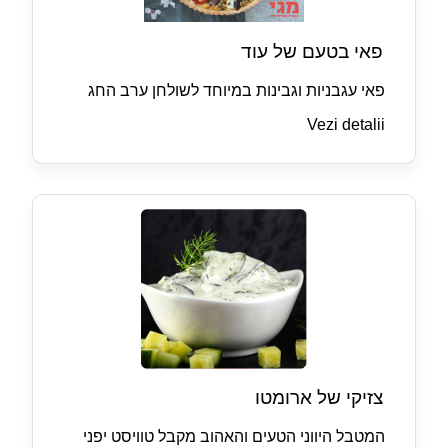
פאי בטעם של עוד
פאי עגבניות וגבינות במיוחד לשולחן ערב החג
Vezi detalii
צזיקי של ארומטו
המטבל היווני הטעים והאהוב מקבל טוויסט יפני