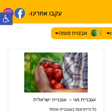
עקבו אחרינו-
olbar
אבטיח פומה
עגבניית מגי – עגבנייה ישראלית
כל הייתרונות בעגבנייה אחת!