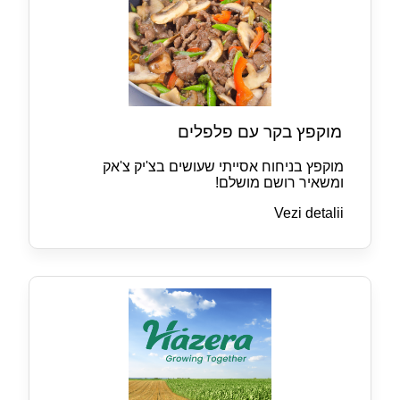
מוקפץ בקר עם פלפלים
מוקפץ בניחוח אסייתי שעושים בצ'יק צ'אק
ומשאיר רושם מושלם!
Vezi detalii