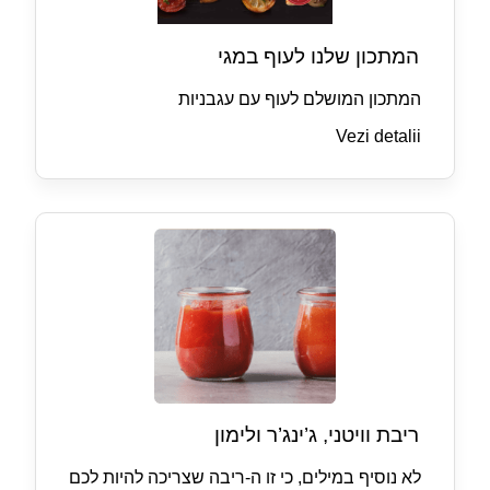
המתכון שלנו לעוף במגי
המתכון המושלם לעוף עם עגבניות
Vezi detalii
ריבת וויטני, ג’ינג’ר ולימון
לא נוסיף במילים, כי זו ה-ריבה שצריכה להיות לכם